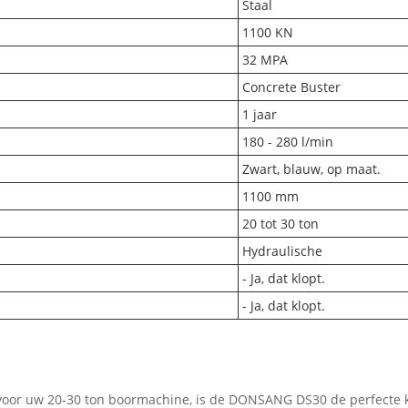
Staal
1100 KN
32 MPA
Concrete Buster
1 jaar
180 - 280 l/min
Zwart, blauw, op maat.
1100 mm
20 tot 30 ton
Hydraulische
- Ja, dat klopt.
- Ja, dat klopt.
voor uw 20-30 ton boormachine, is de DONSANG DS30 de perfecte k