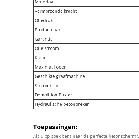
Materiaal
Vermorzende kracht
Oliedruk
Productnaam
Garantie
Olie stroom
Kleur
Maximaal open
Geschikte graafmachine
Stroombron
Demolition Buster
Hydraulische betonbreker
Toepassingen:
Als u op zoek bent naar de perfecte betonscherm 