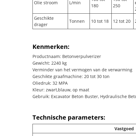
Olie stroom
L/min
180
250
Geschikte
Tonnen
10 tot 18
12 tot 20
drager
Kenmerken:
Productnaam: Betonverpulverizer
Gewicht: 2240 kg
Verminder van het vermogen van de verwarming
Geschikte graafmachine: 20 tot 30 ton
Oliedruk: 32 MPA
Kleur: zwart,blauw, op maat
Gebruik: Excavator Beton Buster, Hydraulische Bet
Technische parameters:
Vastgoed