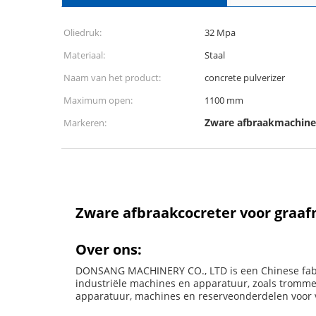
Oliedruk:
32 Mpa
Materiaal:
Staal
Naam van het product:
concrete pulverizer
Maximum open:
1100 mm
Zware afbraakmachine
Markeren:
Zware afbraakcocreter voor graafm
Over ons:
DONSANG MACHINERY CO., LTD is een Chinese fabrik
industriële machines en apparatuur, zoals trommel
apparatuur, machines en reserveonderdelen voor 