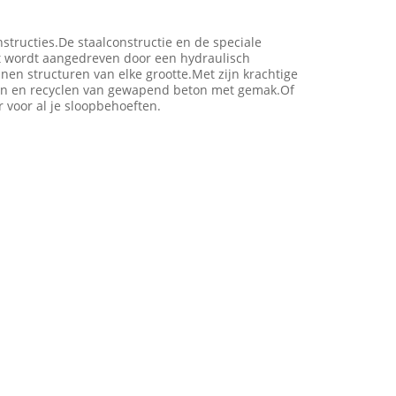
structies.De staalconstructie en de speciale
t wordt aangedreven door een hydraulisch
nen structuren van elke grootte.Met zijn krachtige
open en recyclen van gewapend beton met gemak.Of
 voor al je sloopbehoeften.