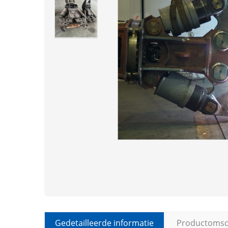
Gedetailleerde informatie
Productomsch