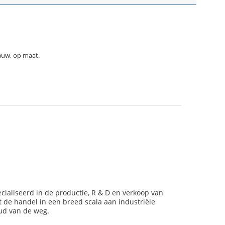
auw, op maat.
ialiseerd in de productie, R & D en verkoop van
 de handel in een breed scala aan industriële
ud van de weg.