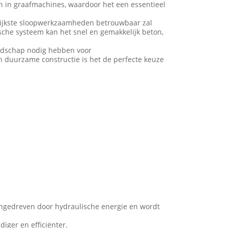
n in graafmachines, waardoor het een essentieel
eilijkste sloopwerkzaamheden betrouwbaar zal
sche systeem kan het snel en gemakkelijk beton,
edschap nodig hebben voor
n duurzame constructie is het de perfecte keuze
angedreven door hydraulische energie en wordt
ger en efficiënter.