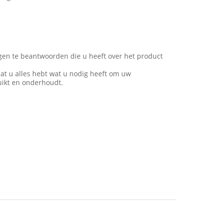
gen te beantwoorden die u heeft over het product
.
at u alles hebt wat u nodig heeft om uw
uikt en onderhoudt.