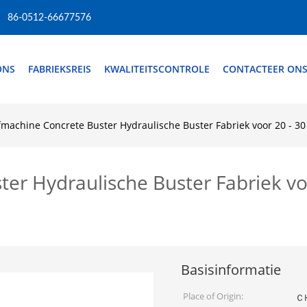
86-0512-66677576
ONS
FABRIEKSREIS
KWALITEITSCONTROLE
CONTACTEER ON
machine Concrete Buster Hydraulische Buster Fabriek voor 20 - 3
er Hydraulische Buster Fabriek vo
Basisinformatie
Place of Origin:
Ｃ