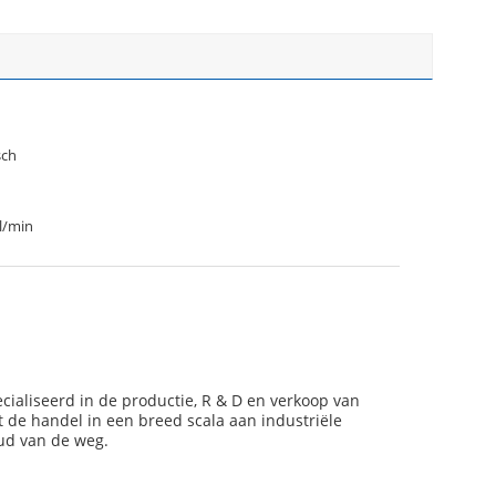
sch
 l/min
ialiseerd in de productie, R & D en verkoop van
 de handel in een breed scala aan industriële
ud van de weg.