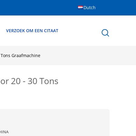
Dutch
S
VERZOEK OM EEN CITAAT
0 Tons Graafmachine
or 20 - 30 Tons
HINA