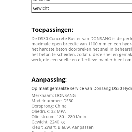
Gewicht
Toepassingen:
De DS30 Concrete Buster van DONSANG is de perfec
maximale open breedte van 1100 mm en een hydraul
het hardste beton doorbreken.het snel in beheersb
het beton te scheiden, zodat u deze snel en gemakk
werk, die een snelle en effectieve manier biedt o
Aanpassing:
Op maat gemaakte service van Donsang DS30 Hydr
Merknaam: DONSANG
Modelnummer: DS30
Oorsprong: China
Oliedruk: 32 MPA
Olie stroom: 180 - 280 l/min.
Gewicht: 2240 kg
Kleur: Zwart, Blauw, Aanpassen