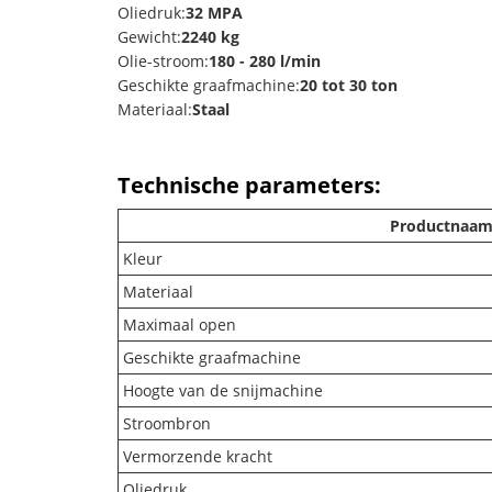
Oliedruk:
32 MPA
Gewicht:
2240 kg
Olie-stroom:
180 - 280 l/min
Geschikte graafmachine:
20 tot 30 ton
Materiaal:
Staal
Technische parameters:
Productnaa
Kleur
Materiaal
Maximaal open
Geschikte graafmachine
Hoogte van de snijmachine
Stroombron
Vermorzende kracht
Oliedruk