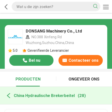
DONSANG Machinery Co., Ltd
NO.388 Xinfeng Rd
Wuzhong,Suzhou.China,China
5.0
Geverifieerde Leverancier
Bel nu
Contacteer ons
PRODUCTEN
ONGEVEER ONS
China Hydraulische Brekerbeitel
(28)