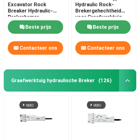
Excavator Rock
Hydraulic Rock-
Breaker Hydraulic-
Brekergehechtheid
Brekerhamer
voor Graafwerktuig
Beste prijs
Beste prijs
Contacteer ons
Contacteer ons
Graafwerktuig hydraulische Breker
(126)