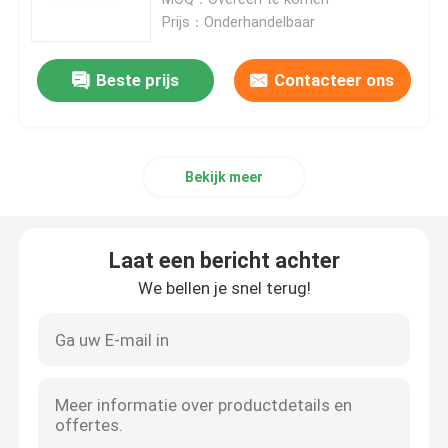
Prijs：Onderhandelbaar
Hydraulische Hamerbreker
Beste prijs
Contacteer ons
Hydraulische Brekerzuiger
Bekijk meer
Hydraulische Brekerbeitel
Brekerverbinding
Laat een bericht achter
We bellen je snel terug!
Brekerbout
Hydraulische Struiken
Hydraulische Brekercilinder