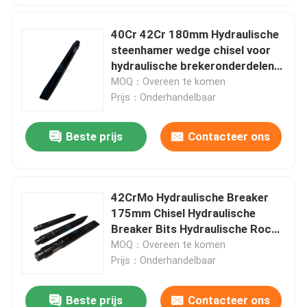
40Cr 42Cr 180mm Hydraulische
steenhamer wedge chisel voor
hydraulische brekeronderdelen
DS8C
MOQ：Overeen te komen
Prijs：Onderhandelbaar
Beste prijs
Contacteer ons
42CrMo Hydraulische Breaker
175mm Chisel Hydraulische
Breaker Bits Hydraulische Rock
Hammer DS86
MOQ：Overeen te komen
Prijs：Onderhandelbaar
Beste prijs
Contacteer ons