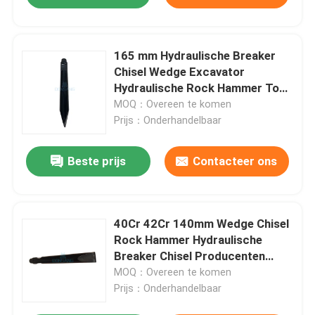
165 mm Hydraulische Breaker
Chisel Wedge Excavator
Hydraulische Rock Hammer Tool
DS8C
MOQ：Overeen te komen
Prijs：Onderhandelbaar
Beste prijs
Contacteer ons
40Cr 42Cr 140mm Wedge Chisel
Rock Hammer Hydraulische
Breaker Chisel Producenten
DS8C
MOQ：Overeen te komen
Prijs：Onderhandelbaar