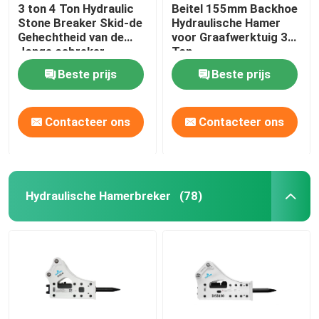
3 ton 4 Ton Hydraulic
Beitel 155mm Backhoe
Stone Breaker Skid-de
Hydraulische Hamer
Gehechtheid van de
voor Graafwerktuig 30
Jonge osbreker
Ton
Beste prijs
Beste prijs
Contacteer ons
Contacteer ons
Hydraulische Hamerbreker
(78)