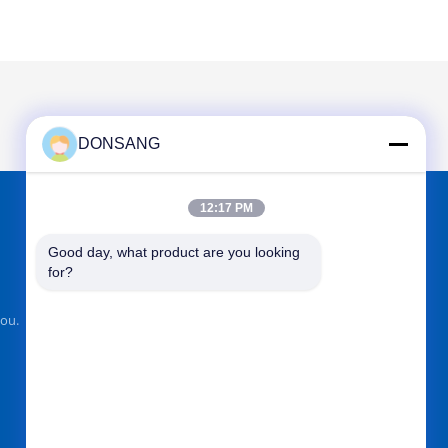
DONSANG
12:17 PM
VIND ONS OP
Good day, what product are you looking 
for?
ou.
Verzend