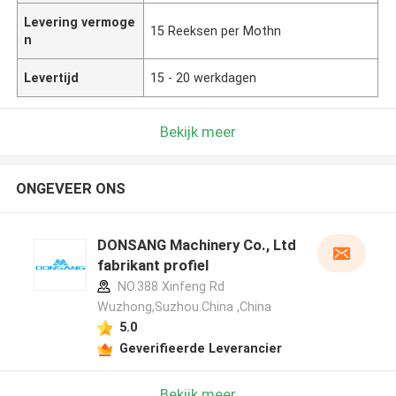
Levering vermoge
15 Reeksen per Mothn
n
Levertijd
15 - 20 werkdagen
Bekijk meer
ONGEVEER ONS
DONSANG Machinery Co., Ltd
fabrikant profiel
NO.388 Xinfeng Rd
Wuzhong,Suzhou.China ,China
5.0
Geverifieerde Leverancier
Bekijk meer