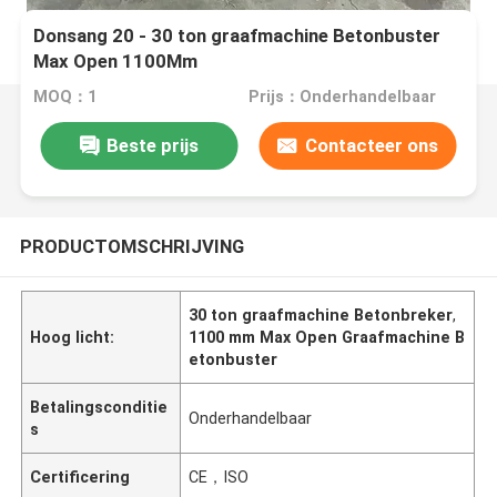
Donsang 20 - 30 ton graafmachine Betonbuster
Max Open 1100Mm
MOQ：1
Prijs：Onderhandelbaar
Beste prijs
Contacteer ons
PRODUCTOMSCHRIJVING
30 ton graafmachine Betonbreker
,
Hoog licht:
1100 mm Max Open Graafmachine B
etonbuster
Betalingsconditie
Onderhandelbaar
s
Certificering
CE，ISO