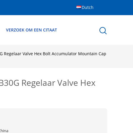
Dutch
S
VERZOEK OM EEN CITAAT
 Regelaar Valve Hex Bolt Accumulator Mountain Cap
B30G Regelaar Valve Hex
China