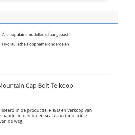
Alle populaire modellen of aangepast
Hydraulische sloophameronderdelen
Mountain Cap Bolt Te koop
iseerd in de productie, R & D en verkoop van
 handel in een breed scala aan industriële
van de weg.