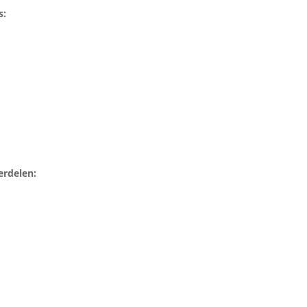
s:
rdelen: