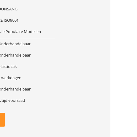
DONSANG
CE ISO9001
Alle Populaire Modellen
Onderhandelbaar
Onderhandelbaar
lastic zak
5 werkdagen
Onderhandelbaar
ltijd voorraad