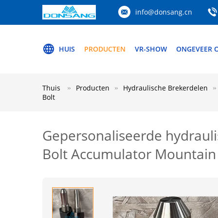
info@donsang.cn
HUIS
PRODUCTEN
VR-SHOW
ONGEVEER 
Thuis
Producten
Hydraulische Brekerdelen
Bolt
Gepersonaliseerde hydraul
Bolt Accumulator Mountain