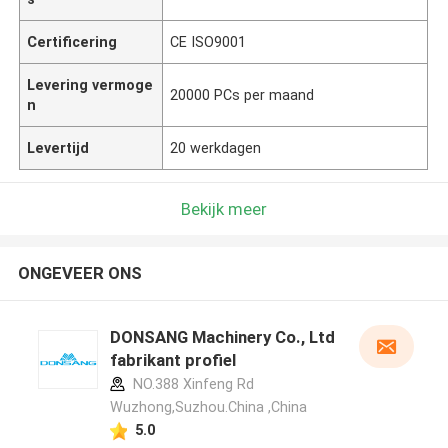
Certificering
CE ISO9001
Levering vermoge
20000 PCs per maand
n
Levertijd
20 werkdagen
Bekijk meer
ONGEVEER ONS
DONSANG Machinery Co., Ltd
fabrikant profiel
NO.388 Xinfeng Rd
Wuzhong,Suzhou.China ,China
5.0