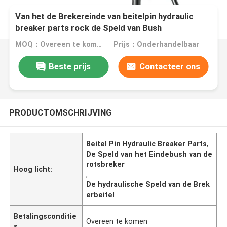
Van het de Brekereinde van beitelpin hydraulic
breaker parts rock de Speld van Bush
MOQ：Overeen te komen
Prijs：Onderhandelbaar
Beste prijs
Contacteer ons
PRODUCTOMSCHRIJVING
Beitel Pin Hydraulic Breaker Parts
,
De Speld van het Eindebush van de
rotsbreker
Hoog licht:
,
De hydraulische Speld van de Brek
erbeitel
Betalingsconditie
Overeen te komen
s