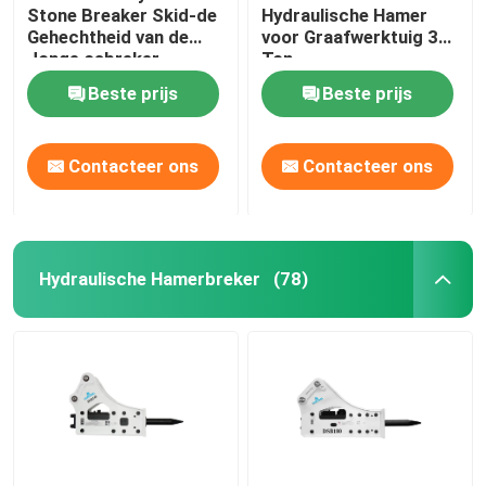
Stone Breaker Skid-de
Hydraulische Hamer
Gehechtheid van de
voor Graafwerktuig 30
Jonge osbreker
Ton
Beste prijs
Beste prijs
Contacteer ons
Contacteer ons
Hydraulische Hamerbreker
(78)