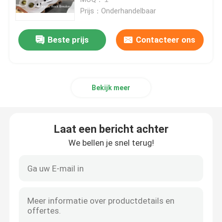
Prijs：Onderhandelbaar
Hydraulische Hamerbreker
Beste prijs
Contacteer ons
Hydraulische Brekerzuiger
Bekijk meer
Hydraulische Brekerbeitel
Brekerverbinding
Laat een bericht achter
We bellen je snel terug!
Brekerbout
Hydraulische Struiken
Hydraulische Brekercilinder