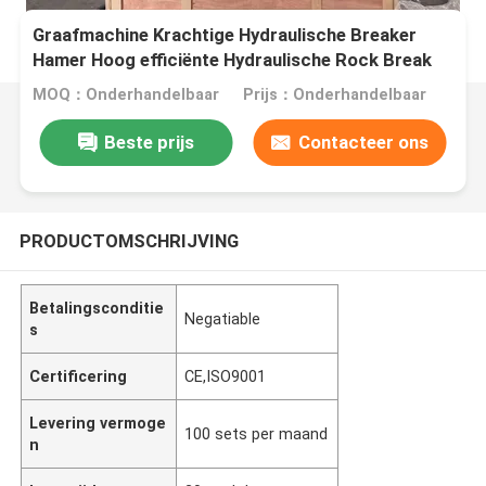
Graafmachine Krachtige Hydraulische Breaker
Hamer Hoog efficiënte Hydraulische Rock Break
voor zware bouwprojecten
MOQ：Onderhandelbaar
Prijs：Onderhandelbaar
Beste prijs
Contacteer ons
PRODUCTOMSCHRIJVING
Betalingsconditie
Negatiable
s
Certificering
CE,ISO9001
Levering vermoge
100 sets per maand
n