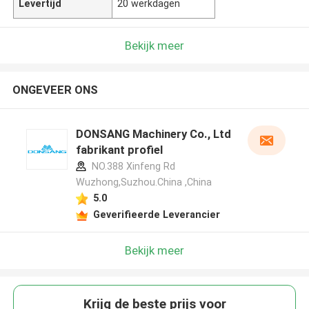
Levertijd
20 werkdagen
Bekijk meer
ONGEVEER ONS
DONSANG Machinery Co., Ltd
fabrikant profiel
NO.388 Xinfeng Rd
Wuzhong,Suzhou.China ,China
5.0
Geverifieerde Leverancier
Bekijk meer
Krijg de beste prijs voor