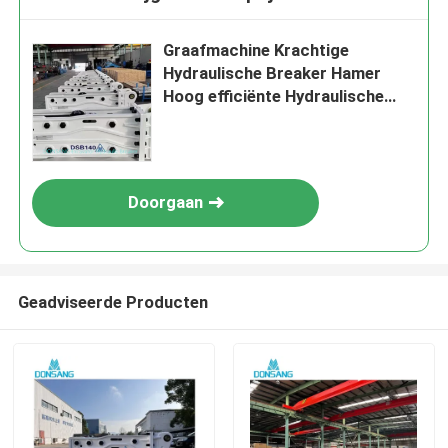
Graafmachine Krachtige
Hydraulische Breaker Hamer
Hoog efficiënte Hydraulische
Rock Break voor zware
bouwprojecten
Doorgaan
Geadviseerde Producten