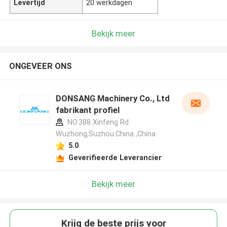
Levertijd
20 werkdagen
Bekijk meer
ONGEVEER ONS
DONSANG Machinery Co., Ltd
fabrikant profiel
NO.388 Xinfeng Rd
Wuzhong,Suzhou.China ,China
5.0
Geverifieerde Leverancier
Bekijk meer
Krijg de beste prijs voor