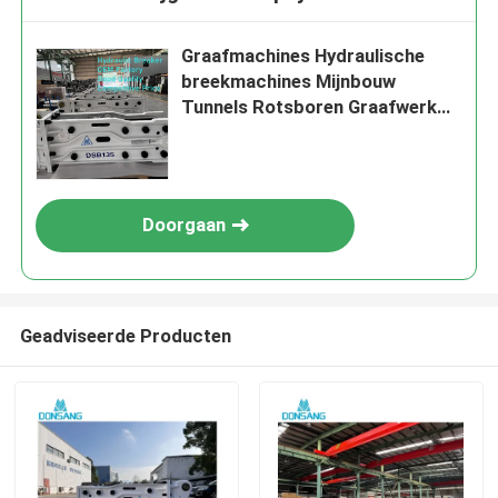
Graafmachines Hydraulische
breekmachines Mijnbouw
Tunnels Rotsboren Graafwerk
Betonbreken
Demontageapparatuur
Doorgaan
Geadviseerde Producten