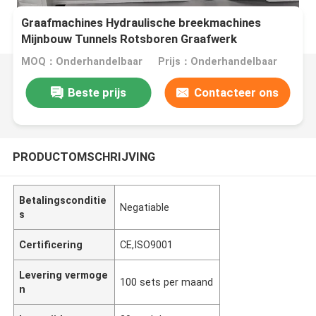
Graafmachines Hydraulische breekmachines
Mijnbouw Tunnels Rotsboren Graafwerk
Betonbreken Demontageapparatuur
MOQ：Onderhandelbaar
Prijs：Onderhandelbaar
Beste prijs
Contacteer ons
PRODUCTOMSCHRIJVING
Betalingsconditie
Negatiable
s
Certificering
CE,ISO9001
Levering vermoge
100 sets per maand
n