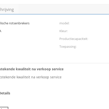
rijving
ische rotsenbrekers
model:
A
Kleur:
Productiecapaciteit:
Toepassing:
stekende kwaliteit na verkoop service
stekende kwaliteit na verkoop service
etails