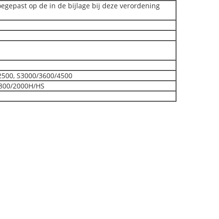
egepast op de in de bijlage bij deze verordening
2500, S3000/3600/4500
800/2000H/HS