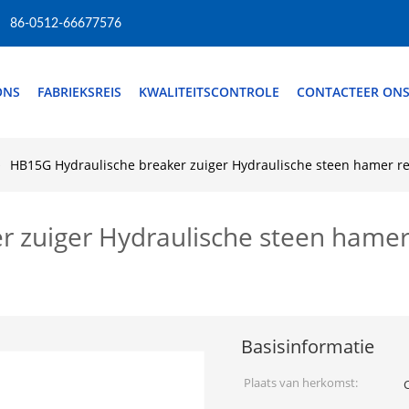
86-0512-66677576
ONS
FABRIEKSREIS
KWALITEITSCONTROLE
CONTACTEER ON
HB15G Hydraulische breaker zuiger Hydraulische steen hamer r
 zuiger Hydraulische steen hamer
Basisinformatie
Plaats van herkomst: