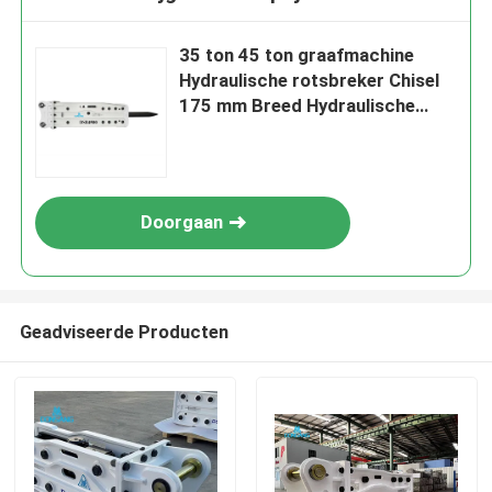
35 ton 45 ton graafmachine
Hydraulische rotsbreker Chisel
175 mm Breed Hydraulische
breker hamer
Doorgaan
Geadviseerde Producten