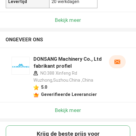
Levertijd
20 werkdagen
Bekijk meer
ONGEVEER ONS
DONSANG Machinery Co., Ltd
fabrikant profiel
NO.388 Xinfeng Rd
Wuzhong,Suzhou.China ,China
5.0
Geverifieerde Leverancier
Bekijk meer
Krijg de beste prijs voor