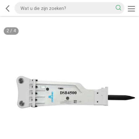
2
/
4