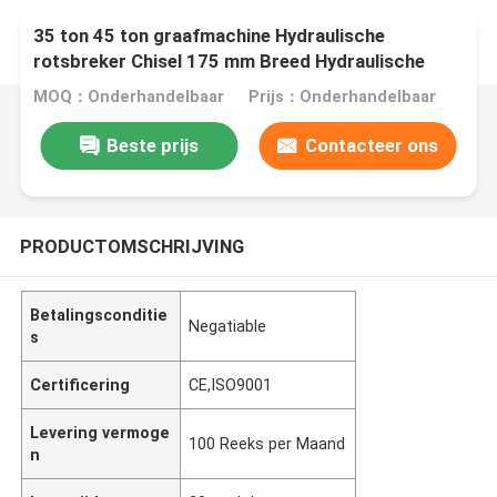
35 ton 45 ton graafmachine Hydraulische
rotsbreker Chisel 175 mm Breed Hydraulische
breker hamer
MOQ：Onderhandelbaar
Prijs：Onderhandelbaar
Beste prijs
Contacteer ons
PRODUCTOMSCHRIJVING
Betalingsconditie
Negatiable
s
Certificering
CE,ISO9001
Levering vermoge
100 Reeks per Maand
n