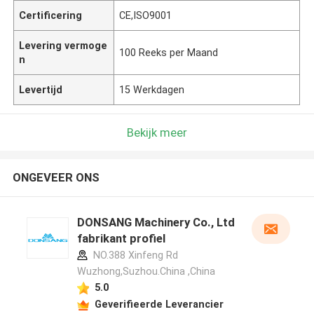
Certificering
CE,ISO9001
Levering vermoge
100 Reeks per Maand
n
Levertijd
15 Werkdagen
Bekijk meer
ONGEVEER ONS
DONSANG Machinery Co., Ltd
fabrikant profiel
NO.388 Xinfeng Rd
Wuzhong,Suzhou.China ,China
5.0
Geverifieerde Leverancier