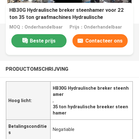
HB30G Hydraulische breker steenhamer voor 22
ton 35 ton graafmachines Hydraulische
steenhamer sloopbeton
MOQ：Onderhandelbaar
Prijs：Onderhandelbaar
Beste prijs
Contacteer ons
PRODUCTOMSCHRIJVING
HB30G Hydraulische breker steenh
amer
Hoog licht:
,
35 ton hydraulische breeker steen
hamer
Betalingsconditie
Negatiable
s