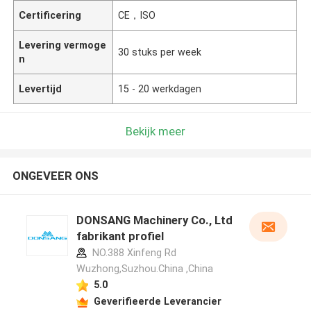
Certificering
CE，ISO
Levering vermoge
30 stuks per week
n
Levertijd
15 - 20 werkdagen
Bekijk meer
ONGEVEER ONS
DONSANG Machinery Co., Ltd
fabrikant profiel
NO.388 Xinfeng Rd
Wuzhong,Suzhou.China ,China
5.0
Geverifieerde Leverancier