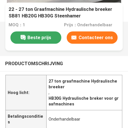
22 - 27 ton Graafmachine Hydraulische breeker
SB81 HB20G HB30G Steenhamer
MOQ：1
Prijs：Onderhandelbaar
Beste prijs
Contacteer ons
PRODUCTOMSCHRIJVING
27 ton graafmachine Hydraulische
breeker
Hoog licht:
,
HB30G Hydraulische breker voor gr
aafmachines
Betalingsconditie
Onderhandelbaar
s