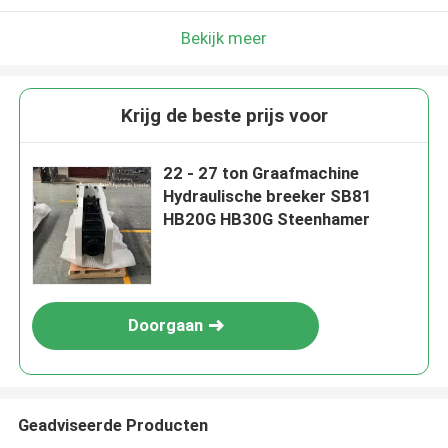
Bekijk meer
Krijg de beste prijs voor
22 - 27 ton Graafmachine
Hydraulische breeker SB81
HB20G HB30G Steenhamer
Doorgaan
Geadviseerde Producten