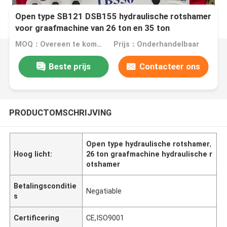
Open type SB121 DSB155 hydraulische rotshamer
voor graafmachine van 26 ton en 35 ton
MOQ：Overeen te komen
Prijs：Onderhandelbaar
Beste prijs
Contacteer ons
PRODUCTOMSCHRIJVING
Open type hydraulische rotshamer
,
Hoog licht:
26 ton graafmachine hydraulische r
otshamer
Betalingsconditie
Negatiable
s
Certificering
CE,ISO9001