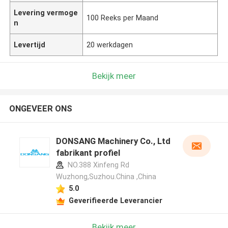
Levering vermoge
100 Reeks per Maand
n
Levertijd
20 werkdagen
Bekijk meer
ONGEVEER ONS
DONSANG Machinery Co., Ltd
fabrikant profiel
NO.388 Xinfeng Rd
Wuzhong,Suzhou.China ,China
5.0
Geverifieerde Leverancier
Bekijk meer