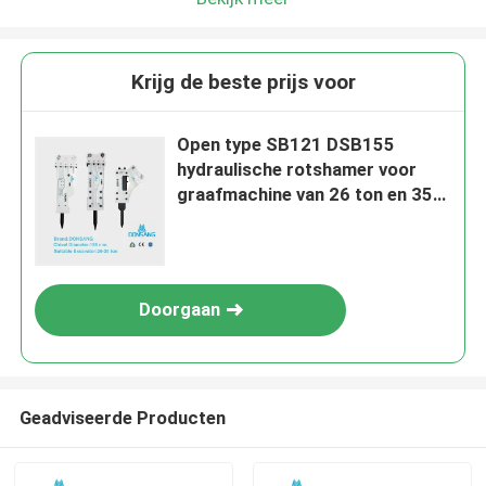
Krijg de beste prijs voor
Open type SB121 DSB155
hydraulische rotshamer voor
graafmachine van 26 ton en 35
ton
Doorgaan
Geadviseerde Producten