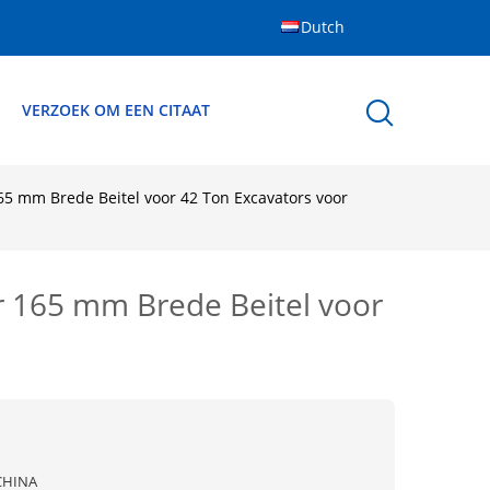
Dutch
S
VERZOEK OM EEN CITAAT
5 mm Brede Beitel voor 42 Ton Excavators voor
r 165 mm Brede Beitel voor
CHINA