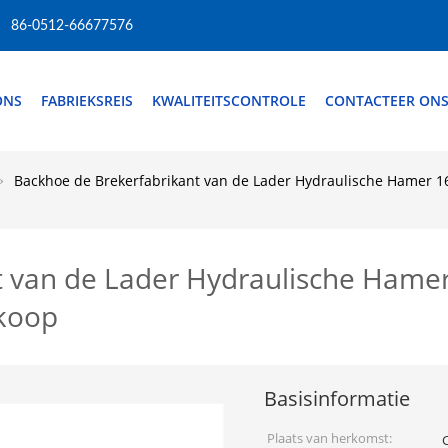
86-0512-66677576
ONS
FABRIEKSREIS
KWALITEITSCONTROLE
CONTACTEER ON
Backhoe de Brekerfabrikant van de Lader Hydraulische Hamer 16
t van de Lader Hydraulische Hame
rkoop
Basisinformatie
Plaats van herkomst: