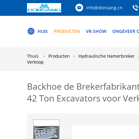
info@donsang.cn
HUIS
PRODUCTEN
VR-SHOW
ONGEVEER 
Thuis
Producten
Hydraulische Hamerbreker
Verkoop
Backhoe de Brekerfabrikan
42 Ton Excavators voor Ve