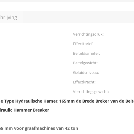
rijving
Verrichtingsdruk:
Effecttarief:
Beiteldiameter:
Beitelgewicht:
Geluidsniveau:
Effectkracht:
Verrichtingsgewicht:
de Type Hydraulische Hamer
165mm de Brede Breker van de Beit
,
draulic Hammer Breaker
65 mm voor graafmachines van 42 ton