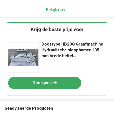
Bekijk meer
Krijg de beste prijs voor
Doostype HB20G Graafmachine
Hydraulische sloophamer 135
mm brede beitel
Rotshamerbevestiging
Doorgaan
Geadviseerde Producten