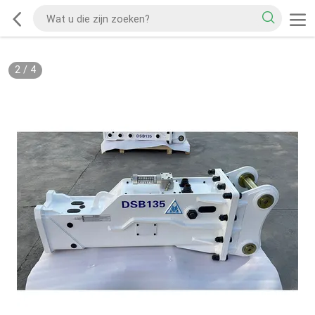
2
/
4