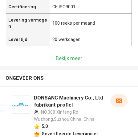
Certificering
CE,ISO9001
Levering vermoge
100 reeks per maand
n
Levertijd
20 werkdagen
Bekijk meer
ONGEVEER ONS
DONSANG Machinery Co., Ltd
fabrikant profiel
NO.388 Xinfeng Rd
Wuzhong,Suzhou.China ,China
5.0
Geverifieerde Leverancier