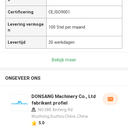
Certificering
CE,ISO9001
Levering vermoge
100 Stel per maand
n
Levertijd
20 werkdagen
Bekijk meer
ONGEVEER ONS
DONSANG Machinery Co., Ltd
fabrikant profiel
NO.388 Xinfeng Rd
Wuzhong,Suzhou.China ,China
5.0