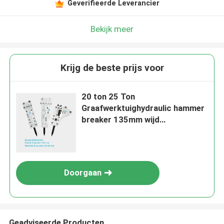
Geverifieerde Leverancier
Bekijk meer
Krijg de beste prijs voor
20 ton 25 Ton
Graafwerktuighydraulic hammer
breaker 135mm wijd
Hydraulische Rotshamer HB20G
Doorgaan
Geadviseerde Producten