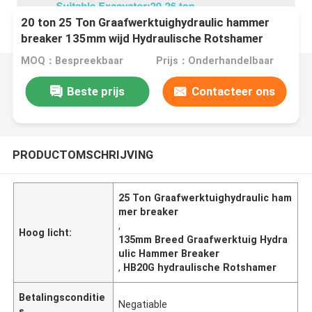
20 ton 25 Ton Graafwerktuighydraulic hammer
breaker 135mm wijd Hydraulische Rotshamer
HB20G
MOQ：Bespreekbaar
Prijs：Onderhandelbaar
Beste prijs
Contacteer ons
PRODUCTOMSCHRIJVING
25 Ton Graafwerktuighydraulic ham
mer breaker
,
Hoog licht:
135mm Breed Graafwerktuig Hydra
ulic Hammer Breaker
,
HB20G hydraulische Rotshamer
Betalingsconditie
Negatiable
s