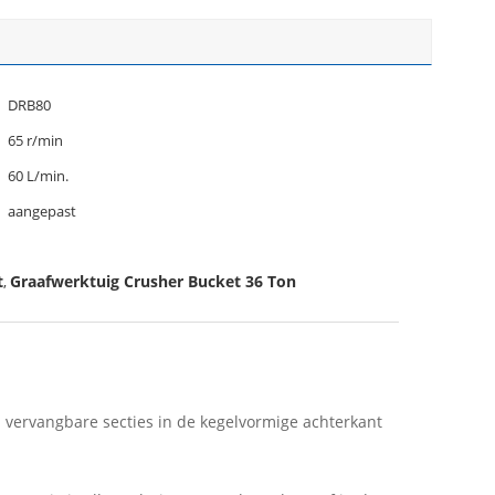
DRB80
65 r/min
60 L/min.
aangepast
t
Graafwerktuig Crusher Bucket 36 Ton
,
vervangbare secties in de kegelvormige achterkant