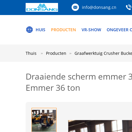
info@donsang.cn
HUIS
PRODUCTEN
VR-SHOW
ONGEVEER 
Thuis
Producten
Graafwerktuig Crusher Bucke
Draaiende scherm emmer 
Emmer 36 ton