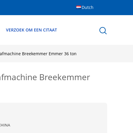
Dutch
S
VERZOEK OM EEN CITAAT
aafmachine Breekemmer Emmer 36 ton
afmachine Breekemmer
CHINA