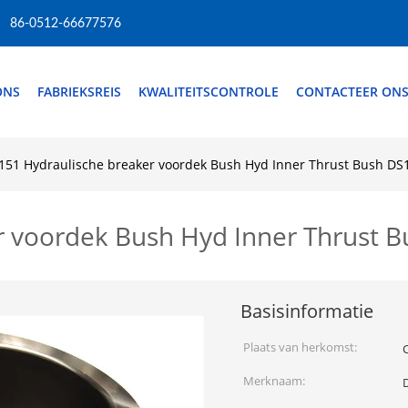
86-0512-66677576
ONS
FABRIEKSREIS
KWALITEITSCONTROLE
CONTACTEER ON
151 Hydraulische breaker voordek Bush Hyd Inner Thrust Bush DS
r voordek Bush Hyd Inner Thrust 
Basisinformatie
Plaats van herkomst:
Merknaam: