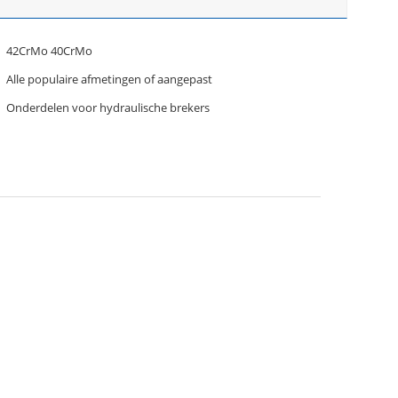
42CrMo 40CrMo
Alle populaire afmetingen of aangepast
Onderdelen voor hydraulische brekers