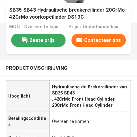
SB35 SB43 Hydraulische breakercilinder 20CrMo
42CrMo voorkopcilinder DS13C
MOQ：Overeen te komen
Prijs：Onderhandelbaar
Beste prijs
Contacteer ons
PRODUCTOMSCHRIJVING
Hydraulische de Brekercilinder van
SB35 SB43
Hoog licht:
,
42CrMo Front Head Cylinder
,
20CrMo Front Head Cylinder
Betalingsconditie
Overeen te komen
s