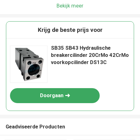
Bekijk meer
Krijg de beste prijs voor
SB35 SB43 Hydraulische
breakercilinder 20CrMo 42CrMo
voorkopcilinder DS13C
Doorgaan
Geadviseerde Producten