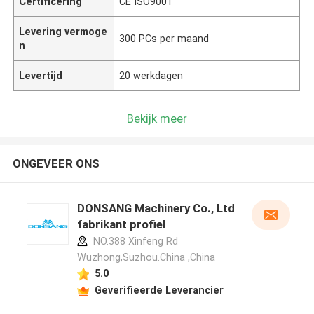
Certificering
CE ISO9001
Levering vermoge
300 PCs per maand
n
Levertijd
20 werkdagen
Bekijk meer
ONGEVEER ONS
DONSANG Machinery Co., Ltd
fabrikant profiel
NO.388 Xinfeng Rd
Wuzhong,Suzhou.China ,China
5.0
Geverifieerde Leverancier