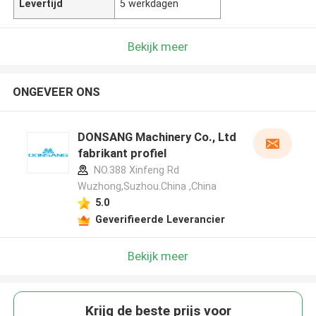
Levertijd
5 werkdagen
Bekijk meer
ONGEVEER ONS
DONSANG Machinery Co., Ltd
fabrikant profiel
NO.388 Xinfeng Rd
Wuzhong,Suzhou.China ,China
5.0
Geverifieerde Leverancier
Bekijk meer
Krijg de beste prijs voor