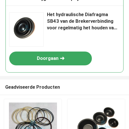
Het hydraulische Diafragma
SB43 van de Brekerverbinding
voor regelmatig het houden van
uw Breker en Sterk
Doorgaan
Geadviseerde Producten