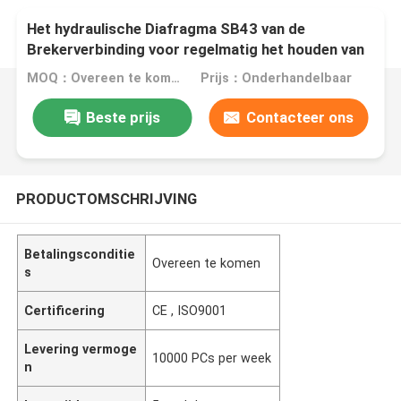
Het hydraulische Diafragma SB43 van de
Brekerverbinding voor regelmatig het houden van
uw Breker en Sterk
MOQ：Overeen te komen
Prijs：Onderhandelbaar
Beste prijs
Contacteer ons
PRODUCTOMSCHRIJVING
Betalingsconditie
Overeen te komen
s
Certificering
CE , ISO9001
Levering vermoge
10000 PCs per week
n