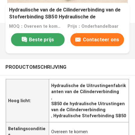
Hydraulische van de de Cilinderverbinding van de
Stofverbinding SB50 Hydraulische de
Uitrustingenfabrikanten
MOQ：Overeen te komen
Prijs：Onderhandelbaar
Beste prijs
Contacteer ons
PRODUCTOMSCHRIJVING
Hydraulische de Uitrustingenfabrik
anten van de Cilinderverbinding
,
Hoog licht:
SB50 de hydraulische Uitrustingen
van de Cilinderverbinding
,
Hydraulische Stofverbinding SB50
Betalingsconditie
Overeen te komen
s