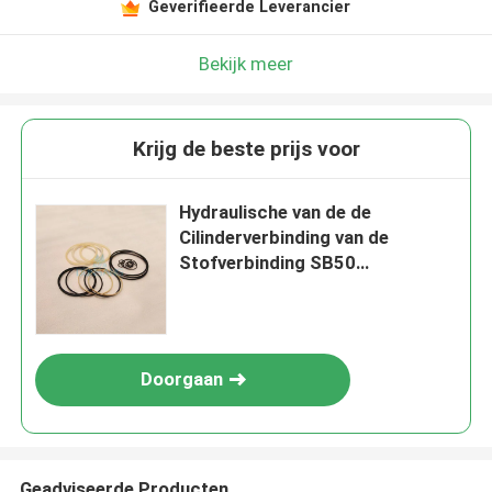
Geverifieerde Leverancier
Bekijk meer
Krijg de beste prijs voor
Hydraulische van de de
Cilinderverbinding van de
Stofverbinding SB50
Hydraulische de
Uitrustingenfabrikanten
Doorgaan
Geadviseerde Producten