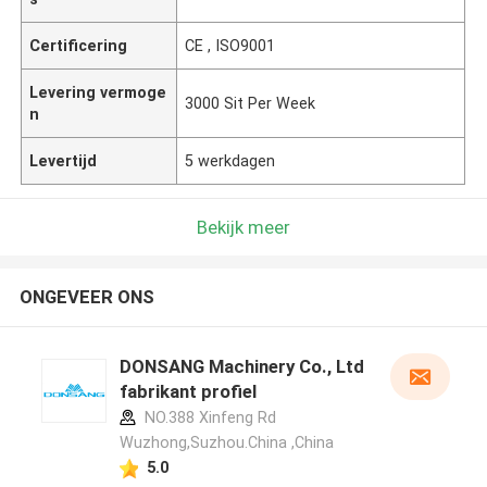
Certificering
CE , ISO9001
Levering vermoge
3000 Sit Per Week
n
Levertijd
5 werkdagen
Bekijk meer
ONGEVEER ONS
DONSANG Machinery Co., Ltd
fabrikant profiel
NO.388 Xinfeng Rd
Wuzhong,Suzhou.China ,China
5.0