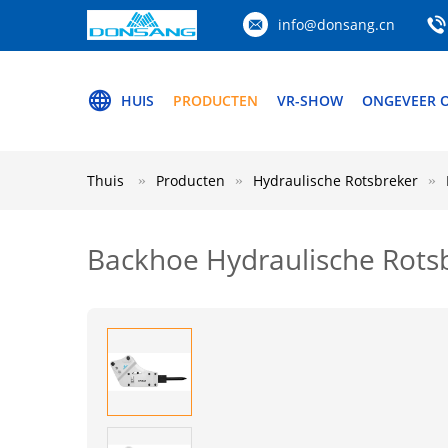
info@donsang.cn
HUIS
PRODUCTEN
VR-SHOW
ONGEVEER 
Thuis
Producten
Hydraulische Rotsbreker
Backhoe Hydraulische Rots