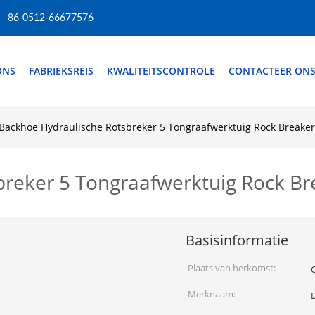
86-0512-66677576
ONS
FABRIEKSREIS
KWALITEITSCONTROLE
CONTACTEER ON
Backhoe Hydraulische Rotsbreker 5 Tongraafwerktuig Rock Breaker
breker 5 Tongraafwerktuig Rock Br
Basisinformatie
Plaats van herkomst:
Merknaam: